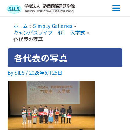
Main
Men
ホーム
SimpLy Galleries
キャンパスライフ 4月 入学式
各代表の写真
各代表の写真
By
SILS
/
2026年5月25日